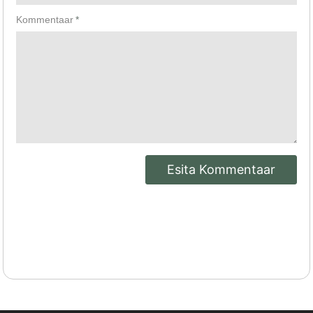
Kommentaar
*
Esita Kommentaar