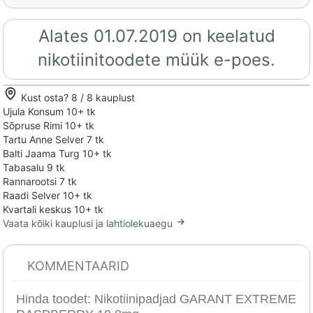
Alates 01.07.2019 on keelatud
nikotiinitoodete müük e-poes.
Kust osta?
8 / 8 kauplust
Ujula Konsum
10+ tk
Sõpruse Rimi
10+ tk
Tartu Anne Selver
7 tk
Balti Jaama Turg
10+ tk
Tabasalu
9 tk
Rannarootsi
7 tk
Raadi Selver
10+ tk
Kvartali keskus
10+ tk
Vaata kõiki kauplusi ja lahtiolekuaegu
KOMMENTAARID
Hinda toodet:
Nikotiinipadjad GARANT EXTREME