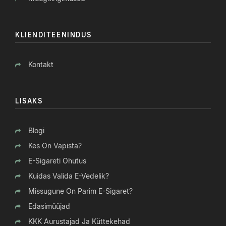
KLIENDITEENINDUS
Kontakt
LISAKS
Blogi
Kes On Vapista?
E-Sigareti Ohutus
Kuidas Valida E-Vedelik?
Missugune On Parim E-Sigaret?
Edasimüüjad
KKK Aurustajad Ja Küttekehad