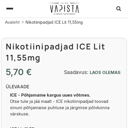
Avaleht
Nikotiinipadjad ICE Lit 11,55mg
Nikotiinipadjad ICE Lit
11,55mg
5,70 €
Saadavus:
LAOS OLEMAS
ÜLEVAADE
ICE - Põhjamaine kargus uues võtmes.
Otse tule ja jää maalt - ICE nikotiinipadjad toovad
sinuni põhjamaise puhtuse ja järgmise põlvkonna
värskuse.