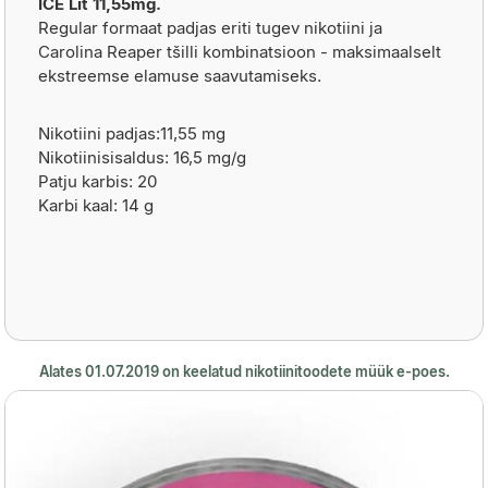
ICE Lit 11,55mg.
Regular formaat padjas eriti tugev nikotiini ja
Carolina Reaper tšilli kombinatsioon - maksimaalselt
ekstreemse elamuse saavutamiseks.
Nikotiini padjas:11,55 mg
Nikotiinisisaldus: 16,5 mg/g
Patju karbis: 20
Karbi kaal: 14 g
Alates 01.07.2019 on keelatud nikotiinitoodete müük e-poes.