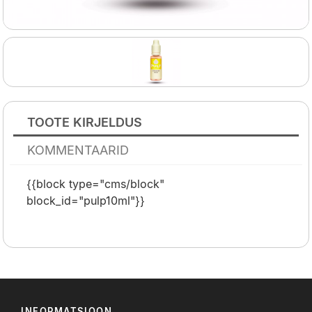
TOOTE KIRJELDUS
KOMMENTAARID
{{block type="cms/block"
block_id="pulp10ml"}}
INFORMATSIOON