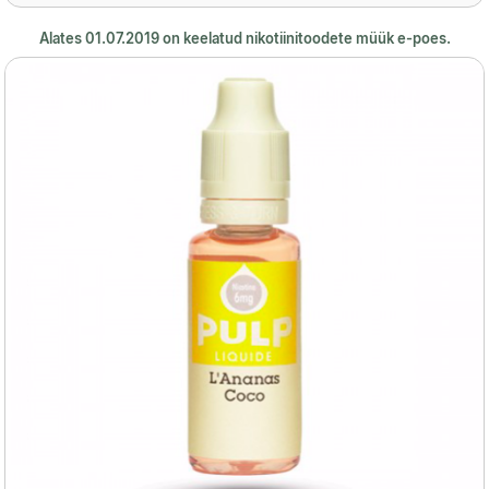
Alates 01.07.2019 on keelatud nikotiinitoodete müük e-poes.