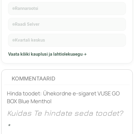
Rannarootsi
Raadi Selver
Kvartali keskus
Vaata kõiki kauplusi ja lahtiolekuaegu
KOMMENTAARID
Hinda toodet:
Ühekordne e-sigaret VUSE GO
BOX Blue Menthol
Kuidas Te hindate seda toodet?
*