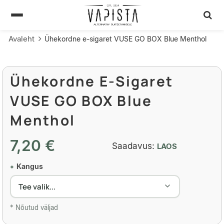
Avaleht
Ühekordne e-sigaret VUSE GO BOX Blue Menthol
Ühekordne E-Sigaret
VUSE GO BOX Blue
Menthol
7,20 €
Saadavus:
LAOS
Kangus
*
* Nõutud väljad