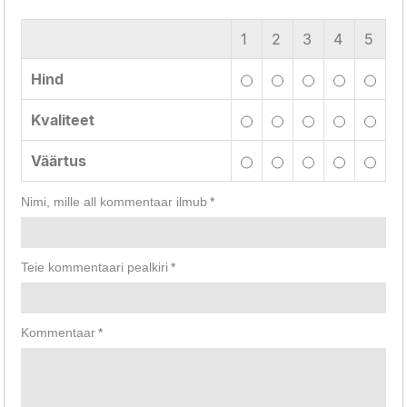
1
2
3
4
5
Hind
Kvaliteet
Väärtus
Nimi, mille all kommentaar ilmub
*
Teie kommentaari pealkiri
*
Kommentaar
*