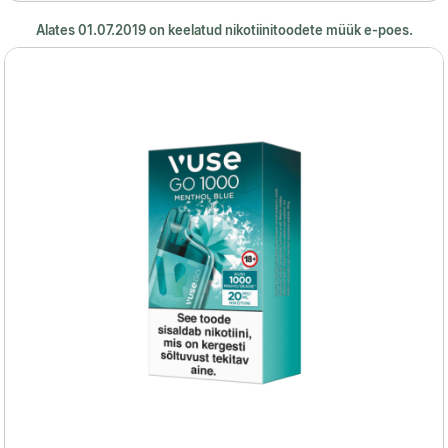
Alates 01.07.2019 on keelatud nikotiinitoodete müük e-poes.