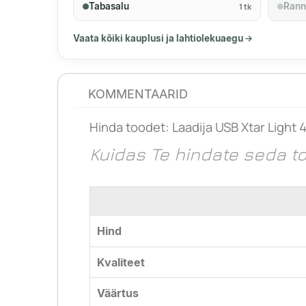
Tabasalu
Rann
1 tk
Vaata kõiki kauplusi ja lahtiolekuaegu
KOMMENTAARID
Hinda toodet:
Laadija USB Xtar Light 
Kuidas Te hindate seda t
Hind
Kvaliteet
Väärtus