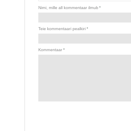
Nimi, mille all kommentaar ilmub
*
Teie kommentaari pealkiri
*
Kommentaar
*