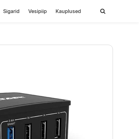
Sigarid
Vesipiip
Kauplused