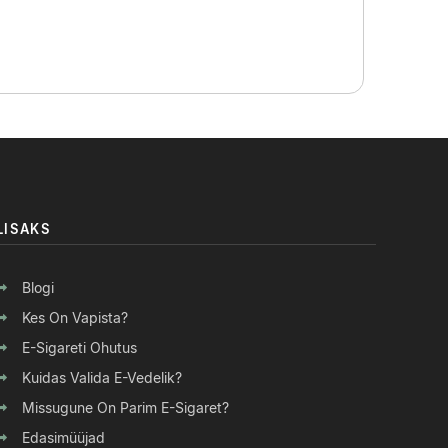
LISAKS
Blogi
Kes On Vapista?
E-Sigareti Ohutus
Kuidas Valida E-Vedelik?
Missugune On Parim E-Sigaret?
Edasimüüjad